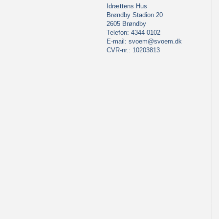
Idrættens Hus
Brøndby Stadion 20
2605 Brøndby
Telefon: 4344 0102
E-mail:
svoem@svoem.dk
CVR-nr.: 10203813