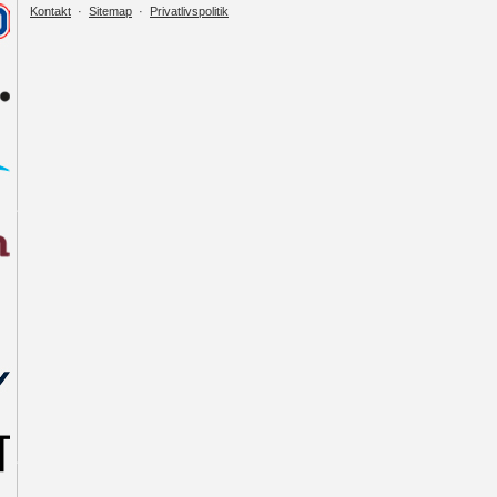
Kontakt
·
Sitemap
·
Privatlivspolitik