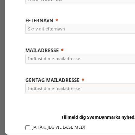
EFTERNAVN
MAILADRESSE
GENTAG MAILADRESSE
Tillmeld dig SvømDanmarks nyhed
JA TAK, JEG VIL LÆSE MED!