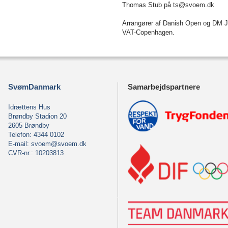
Thomas Stub på ts@svoem.dk
Arrangører af Danish Open og DM 
VAT-Copenhagen.
SvømDanmark
Samarbejdspartnere
Idrættens Hus
Brøndby Stadion 20
2605 Brøndby
Telefon: 4344 0102
E-mail:
svoem@svoem.dk
CVR-nr.: 10203813