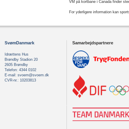
VM på kortbane i Canada finder sted
For yderligere information kan spo
SvømDanmark
Samarbejdspartnere
Idrættens Hus
Brøndby Stadion 20
2605 Brøndby
Telefon: 4344 0102
E-mail:
svoem@svoem.dk
CVR-nr.: 10203813