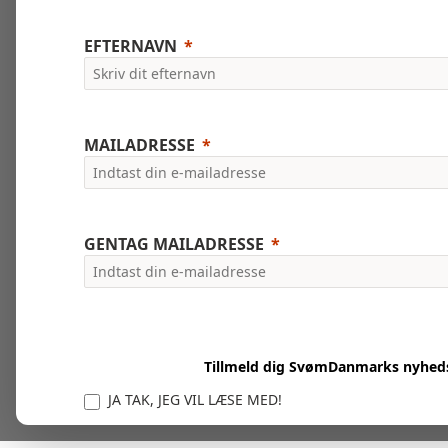
EFTERNAVN
MAILADRESSE
GENTAG MAILADRESSE
Tillmeld dig SvømDanmarks nyhed
JA TAK, JEG VIL LÆSE MED!