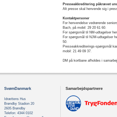
Presseakkreditering påkrævet un
Alt presse skal henvende sig i pre
Kontaktpersoner
For henvendelse vedrørende senior
Bach, på mobil: 29 20 61 60.
For spørgsmål til NM-udtagelser he
For spørgsmål til NJM-udtagelser h
50.
Presseakkrediterings-spørgsmål ka
mobil: 21 49 09 37.
DM på kortbane afholdes i samar
SvømDanmark
Samarbejdspartnere
Idrættens Hus
Brøndby Stadion 20
2605 Brøndby
Telefon: 4344 0102