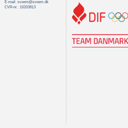
E-mail:
svoem@svoem.dk
CVR-nr.: 10203813