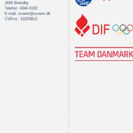
2605 Brøndby
Telefon: 4344 0102
E-mail:
svoem@svoem.dk
CVR-nr.: 10203813