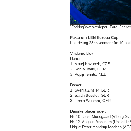
”Fodring”/væskedepot. Foto: Jesper
Fakta om LEN Europa Cup
I alt deltog 28 svømmere fra 10 nati
Vinderne blev:
Herrer
1. Matej Kozubek, CZE
2. Rob Muffels, GER
3. Pepijn Smits, NED
Damer:
1. Svenja Zihsler, GER
2. Sarah Bosslet, GER
3. Finnia Wunram, GER
Danske placeringer:
Nr. 10 Laust Moesgaard (Viborg S
Nr. 12 Magnus Andersen (Roskilde
Udgik: Peter Mandrup Madsen (AG