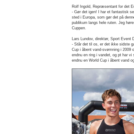
Rolf Ingold, Repræsentant for de
- Gør det igen! I har et fantastisk 
sted i Europa, som gør det på denne
publikum langs hele ruten. Jeg høre
Cuppen.
Lars Lundov, direktør, Sport Event
- Står det til os, er det ikke sidst
Cup i åbent vand-svømning i 2009 og
endnu en ring i vandet, og pt ha
endnu en World Cup i åbent vand o