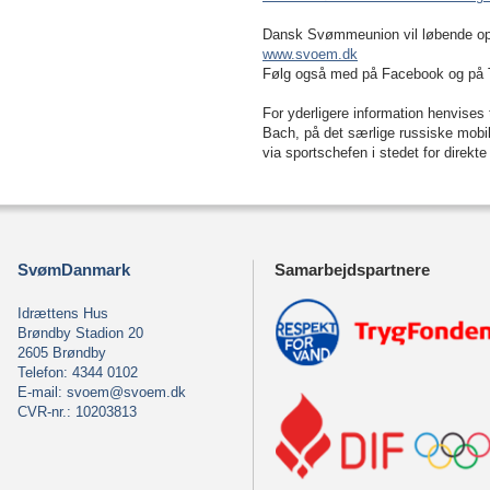
Dansk Svømmeunion vil løbende opd
www.svoem.dk
Følg også med på Facebook og på 
For yderligere information henvise
Bach, på det særlige russiske mobil
via sportschefen i stedet for direkt
SvømDanmark
Samarbejdspartnere
Idrættens Hus
Brøndby Stadion 20
2605 Brøndby
Telefon: 4344 0102
E-mail:
svoem@svoem.dk
CVR-nr.: 10203813