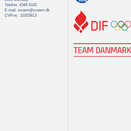
Telefon: 4344 0102
E-mail:
svoem@svoem.dk
CVR-nr.: 10203813