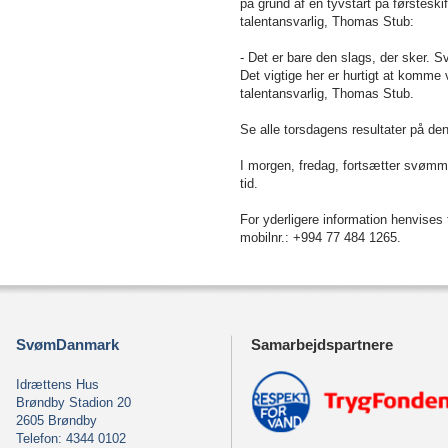
på grund af en tyvstart på førstes
talentansvarlig, Thomas Stub:
- Det er bare den slags, der sker. 
Det vigtige her er hurtigt at komm
talentansvarlig, Thomas Stub.
Se alle torsdagens resultater på de
I morgen, fredag, fortsætter svøm
tid.
For yderligere information henvise
mobilnr.: +994 77 484 1265.
SvømDanmark
Samarbejdspartnere
Idrættens Hus
Brøndby Stadion 20
2605 Brøndby
Telefon: 4344 0102