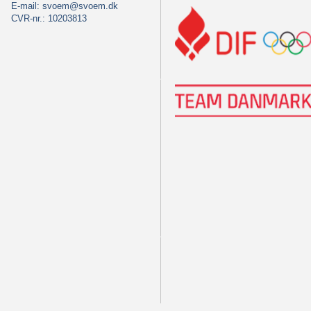
E-mail:
svoem@svoem.dk
CVR-nr.: 10203813