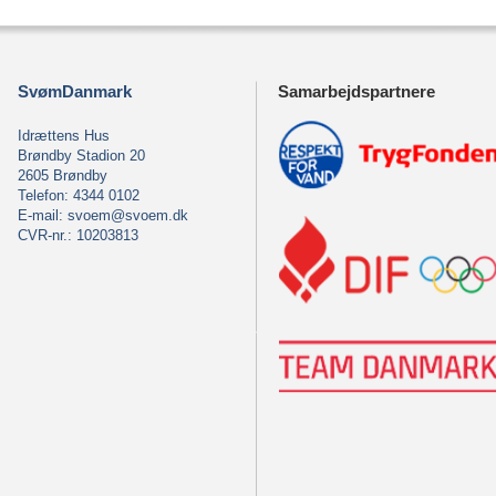
SvømDanmark
Samarbejdspartnere
Idrættens Hus
Brøndby Stadion 20
2605 Brøndby
Telefon: 4344 0102
E-mail:
svoem@svoem.dk
CVR-nr.: 10203813