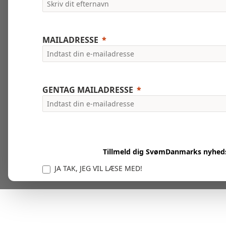
MAILADRESSE
GENTAG MAILADRESSE
Tillmeld dig SvømDanmarks nyhed
JA TAK, JEG VIL LÆSE MED!