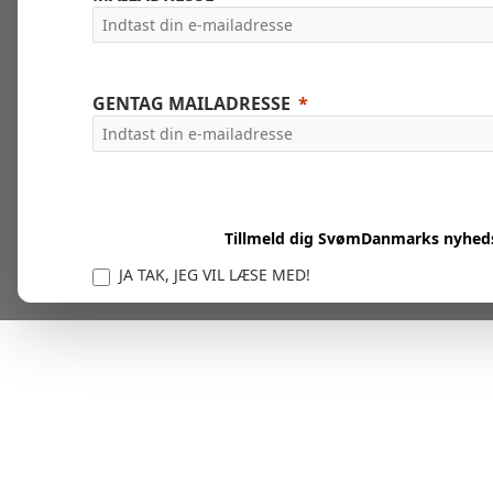
GENTAG MAILADRESSE
Tillmeld dig SvømDanmarks nyhed
JA TAK, JEG VIL LÆSE MED!
Vi er forpligtet til at beskytte og respektere dit privatl
personlige oplysninger til at administrere din kont