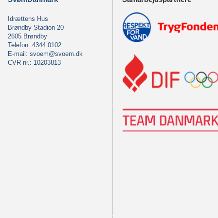
Idrættens Hus
Brøndby Stadion 20
2605 Brøndby
Telefon: 4344 0102
E-mail:
svoem@svoem.dk
CVR-nr.: 10203813