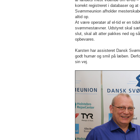
korrekt registreret i databaser og 
Svømmeunion afholder mesterskaber
altid op.
At være operatør af el-tid er en tid
svømmestævner. Udstyret skal sætte
slut, skal alt atter pakkes ned og s
opbevares.
Karsten har assisteret Dansk Svømm
godt humør og smil på læben. Derf
sin vej.