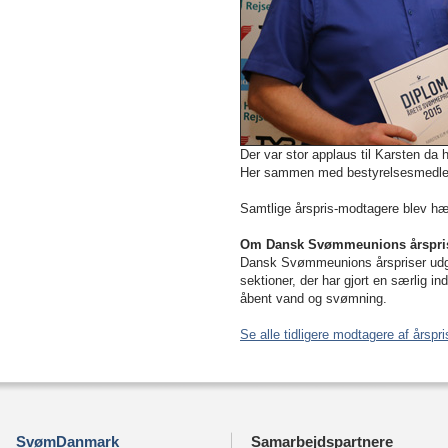
Der var stor applaus til Karsten d
Her sammen med bestyrelsesmed
Samtlige årspris-modtagere blev hæ
Om Dansk Svømmeunions årspri
Dansk Svømmeunions årspriser udgør
sektioner, der har gjort en særlig in
åbent vand og svømning.
Se alle tidligere modtagere af år
SvømDanmark
Samarbejdspartnere