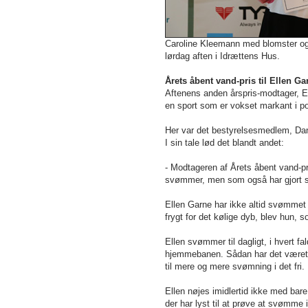
Caroline Kleemann med blomster o
lørdag aften i Idrættens Hus.
Årets åbent vand-pris til Ellen Ga
Aftenens anden årspris-modtager, E
en sport som er vokset markant i p
Her var det bestyrelsesmedlem, Dani
I sin tale lød det blandt andet:
- Modtageren af Årets åbent vand-pr
svømmer, men som også har gjort s
Ellen Garne har ikke altid svømmet 
frygt for det kølige dyb, blev hun, 
Ellen svømmer til dagligt, i hvert
hjemmebanen. Sådan har det været s
til mere og mere svømning i det fri.
Ellen nøjes imidlertid ikke med bare 
der har lyst til at prøve at svømm