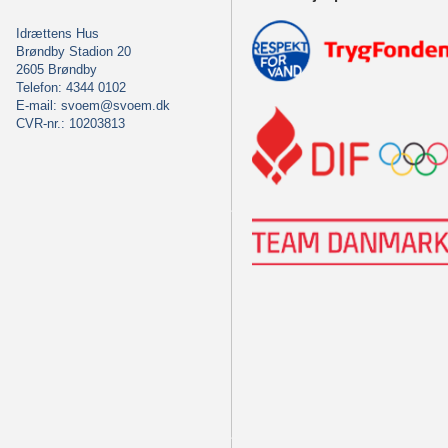
Idrættens Hus
Brøndby Stadion 20
2605 Brøndby
Telefon: 4344 0102
E-mail:
svoem@svoem.dk
CVR-nr.: 10203813