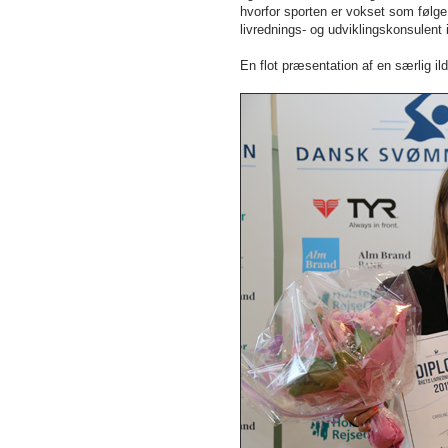
hvorfor sporten er vokset som føl
livrednings- og udviklingskonsulen
En flot præsentation af en særlig ild