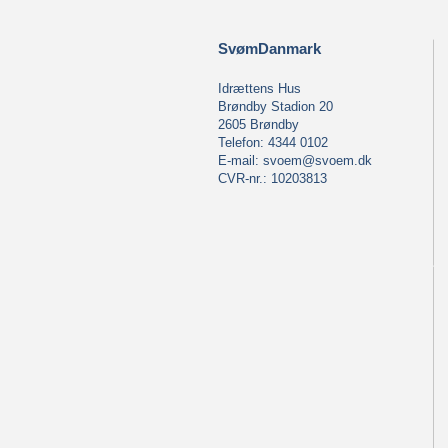
SvømDanmark
Idrættens Hus
Brøndby Stadion 20
2605 Brøndby
Telefon: 4344 0102
E-mail:
svoem@svoem.dk
CVR-nr.: 10203813