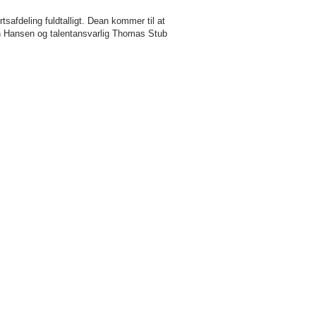
fdeling fuldtalligt. Dean kommer til at
n Hansen og talentansvarlig Thomas Stub