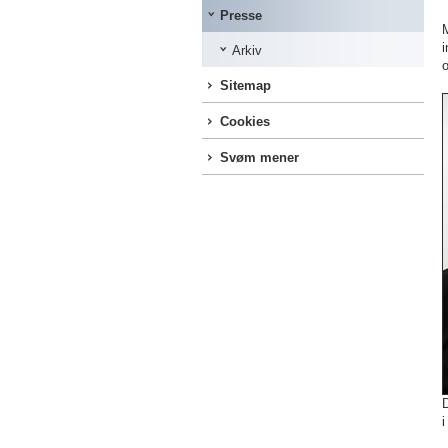
Presse
Arkiv
Sitemap
Cookies
Svøm mener
D