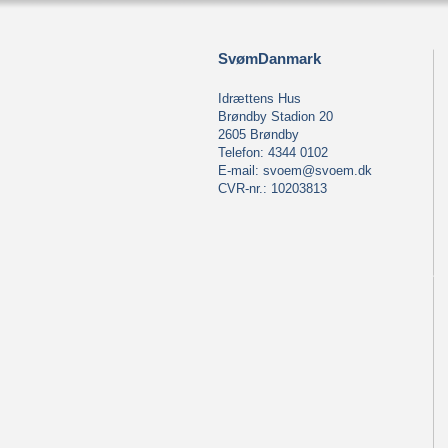
SvømDanmark
Idrættens Hus
Brøndby Stadion 20
2605 Brøndby
Telefon: 4344 0102
E-mail:
svoem@svoem.dk
CVR-nr.: 10203813