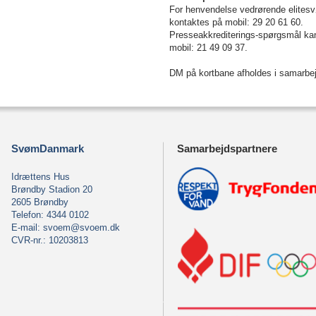
For henvendelse vedrørende elites
kontaktes på mobil: 29 20 61 60.
Presseakkrediterings-spørgsmål ka
mobil: 21 49 09 37.
DM på kortbane afholdes i samar
SvømDanmark
Samarbejdspartnere
Idrættens Hus
Brøndby Stadion 20
2605 Brøndby
Telefon: 4344 0102
E-mail:
svoem@svoem.dk
CVR-nr.: 10203813