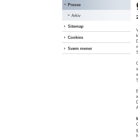
Presse
Arkiv
Sitemap
V
k
Cookies
D
Svøm mener
O
s
S
i
D
A
g
t