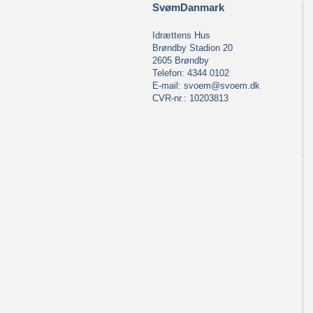
SvømDanmark
Idrættens Hus
Brøndby Stadion 20
2605 Brøndby
Telefon: 4344 0102
E-mail:
svoem@svoem.dk
CVR-nr.: 10203813