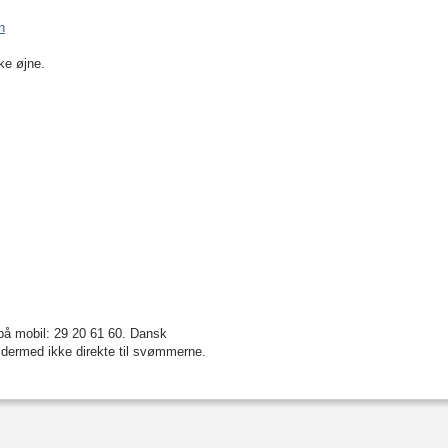
n
ke øjne.
på mobil: 29 20 61 60. Dansk
g dermed ikke direkte til svømmerne.