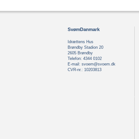
SvømDanmark
Idrættens Hus
Brøndby Stadion 20
2605 Brøndby
Telefon: 4344 0102
E-mail:
svoem@svoem.dk
CVR-nr.: 10203813