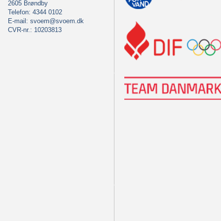
2605 Brøndby
Telefon: 4344 0102
E-mail:
svoem@svoem.dk
CVR-nr.: 10203813