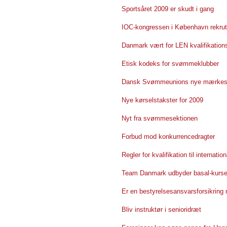
Sportsåret 2009 er skudt i gang
IOC-kongressen i København rekrutter
Danmark vært for LEN kvalifikation
Etisk kodeks for svømmeklubber
Dansk Svømmeunions nye mærkes
Nye kørselstakster for 2009
Nyt fra svømmesektionen
Forbud mod konkurrencedragter
Regler for kvalifikation til internat
Team Danmark udbyder basal-kurser
Er en bestyrelsesansvarsforsikring
Bliv instruktør i senioridræt