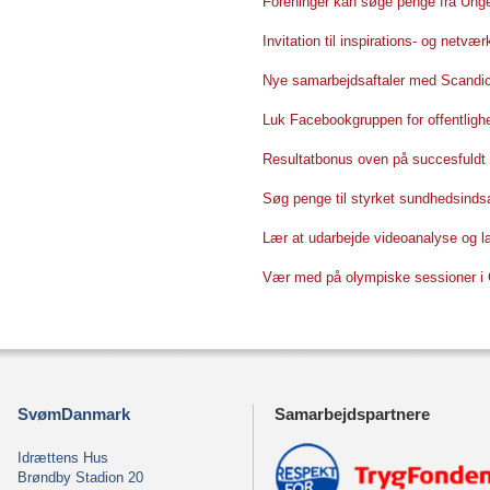
Foreninger kan søge penge fra Unge
Invitation til inspirations- og netv
Nye samarbejdsaftaler med Scandic 
Luk Facebookgruppen for offentligh
Resultatbonus oven på succesfuld
Søg penge til styrket sundhedsinds
Lær at udarbejde videoanalyse og 
Vær med på olympiske sessioner i
SvømDanmark
Samarbejdspartnere
Idrættens Hus
Brøndby Stadion 20