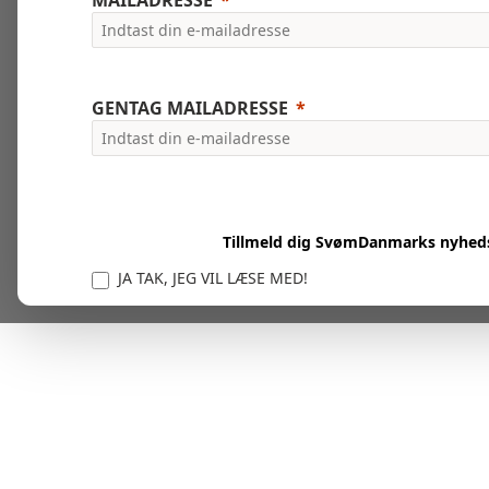
MAILADRESSE
GENTAG MAILADRESSE
Tillmeld dig SvømDanmarks nyhed
JA TAK, JEG VIL LÆSE MED!
Vi er forpligtet til at beskytte og respektere dit privatl
personlige oplysninger til at administrere din kont