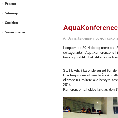
Presse
Sitemap
Cookies
AquaKonference 
Svøm mener
Af: Anna Jørgensen, udviklingskons
I september 2014 deltog mere end 
deltagerantal i AquaKonferencens h
teori og praktik. Det stiller store f
Sæt kryds i kalenderen ud for de
Planlægningen af næste års AquaKon
allerede nu invitere alle bestyrel
2015.
Konferencen afholdes lørdag, den 1