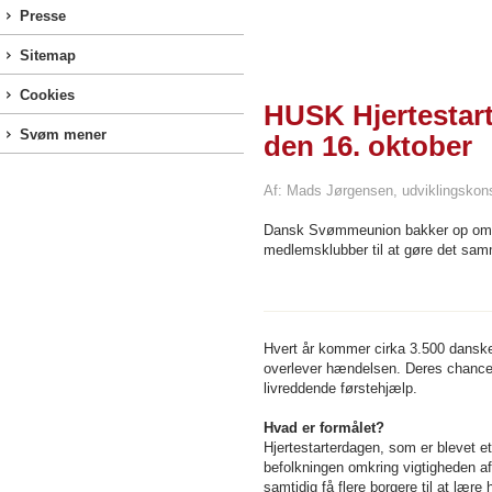
Presse
Sitemap
Cookies
HUSK Hjertestar
Svøm mener
den 16. oktober
Af: Mads Jørgensen, udviklingskon
Dansk Svømmeunion bakker op om H
medlemsklubber til at gøre det sa
Hvert år kommer cirka 3.500 danskere
overlever hændelsen. Deres chance f
livreddende førstehjælp.
Hvad er formålet?
Hjertestarterdagen, som er blevet e
befolkningen omkring vigtigheden af
samtidig få flere borgere til at lære