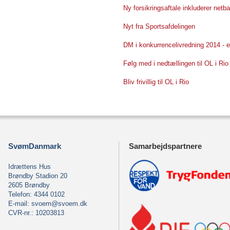
Ny forsikringsaftale inkluderer netb
Nyt fra Sportsafdelingen
DM i konkurrencelivredning 2014 -
Følg med i nedtællingen til OL i Ri
Bliv frivillig til OL i Rio
SvømDanmark
Samarbejdspartnere
Idrættens Hus
Brøndby Stadion 20
2605 Brøndby
Telefon: 4344 0102
E-mail:
svoem@svoem.dk
CVR-nr.: 10203813