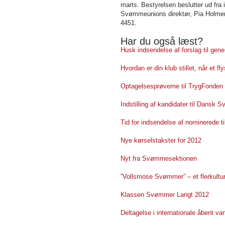
marts. Bestyrelsen beslutter ud fra i
Svømmeunions direktør, Pia Holme
4451.
Har du også læst?
Husk indsendelse af forslag til ge
Hvordan er din klub stillet, når et f
Optagelsesprøverne til TrygFonden K
Indstilling af kandidater til Dansk
Tid for indsendelse af nominerede t
Nye kørselstakster for 2012
Nyt fra Svømmesektionen
”Vollsmose Svømmer” – et flerkultu
Klassen Svømmer Langt 2012
Deltagelse i internationale åbent v