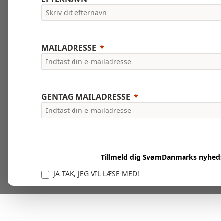
MAILADRESSE
GENTAG MAILADRESSE
Tillmeld dig SvømDanmarks nyhed
JA TAK, JEG VIL LÆSE MED!