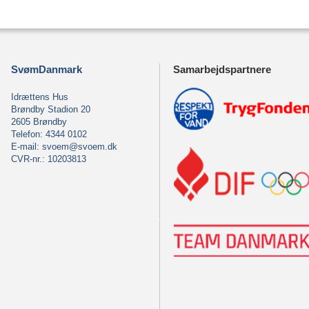
SvømDanmark
Samarbejdspartnere
Idrættens Hus
Brøndby Stadion 20
2605 Brøndby
Telefon: 4344 0102
E-mail:
svoem@svoem.dk
CVR-nr.: 10203813