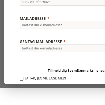
MAILADRESSE
GENTAG MAILADRESSE
Tillmeld dig SvømDanmarks nyhed
JA TAK, JEG VIL LÆSE MED!