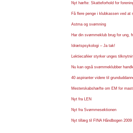
Nyt hæfte: Skatteforhold for forenin
Få flere penge i klubkassen ved at 
Astma og svømning
Har din svømmeklub brug for ung, fri
Idrætspsykologi – Ja tak!
Lektiecaféer styrker unges tilknytnin
Nu kan også svømmeklubber handle 
40 aspiranter videre til grunduddan
Mesterskabshæfte om EM for mast
Nyt fra LEN
Nyt fra Svømmesektionen
Nyt tillæg til FINA Håndbogen 2009