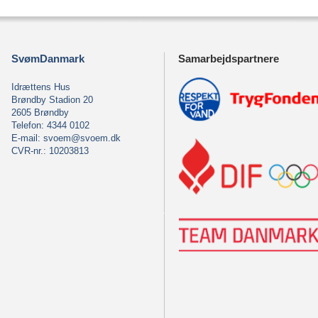
SvømDanmark
Samarbejdspartnere
Idrættens Hus
Brøndby Stadion 20
2605 Brøndby
Telefon: 4344 0102
E-mail:
svoem@svoem.dk
CVR-nr.: 10203813