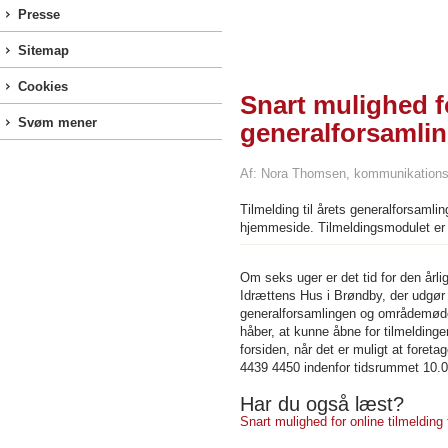
Presse
Sitemap
Cookies
Snart mulighed fo
Svøm mener
generalforsamli
Af: Nora Thomsen, kommunikations
Tilmelding til årets generalforsa
hjemmeside. Tilmeldingsmodulet er i 
Om seks uger er det tid for den årl
Idrættens Hus i Brøndby, der udgør 
generalforsamlingen og områdemøder
håber, at kunne åbne for tilmelding
forsiden, når det er muligt at foret
4439 4450 indenfor tidsrummet 10.0
Har du også læst?
Snart mulighed for online tilmelding 