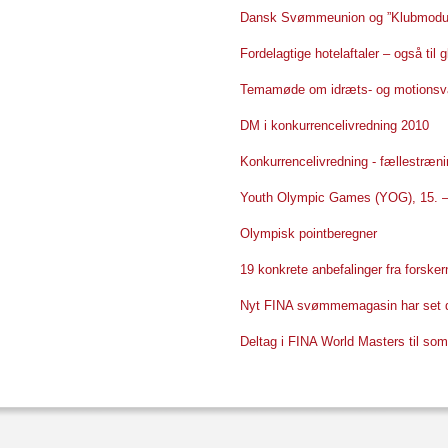
Dansk Svømmeunion og ”Klubmodul
Fordelagtige hotelaftaler – også ti
Temamøde om idræts- og motionsv
DM i konkurrencelivredning 2010
Konkurrencelivredning - fællestræni
Youth Olympic Games (YOG), 15. – 
Olympisk pointberegner
19 konkrete anbefalinger fra forske
Nyt FINA svømmemagasin har set 
Deltag i FINA World Masters til som