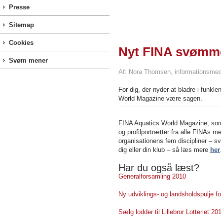
Presse
Sitemap
Cookies
Nyt FINA svømme
Svøm mener
Af: Nora Thomsen, informationsmed
For dig, der nyder at bladre i funk
World Magazine være sagen.
FINA Aquatics World Magazine, som
og profilportrætter fra alle FINAs 
organisationens fem discipliner – 
dig eller din klub – så læs mere
her
Har du også læst?
Generalforsamling 2010
Ny udviklings- og landsholdspulje fo
Sælg lodder til Lillebror Lotteriet 2