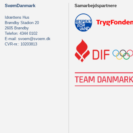
SvømDanmark
Samarbejdspartnere
Idrættens Hus
Brøndby Stadion 20
2605 Brøndby
Telefon: 4344 0102
E-mail:
svoem@svoem.dk
CVR-nr.: 10203813