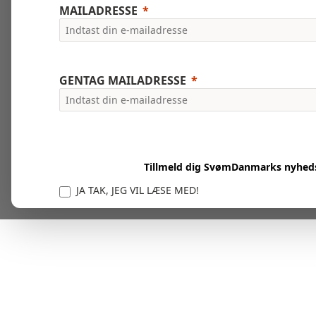
MAILADRESSE
GENTAG MAILADRESSE
Tillmeld dig SvømDanmarks nyhed
JA TAK, JEG VIL LÆSE MED!
Vi er forpligtet til at beskytte og respektere dit privatl