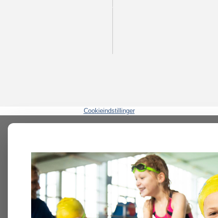
Cookieindstillinger