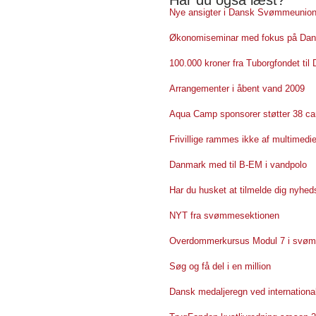
Har du også læst?
Nye ansigter i Dansk Svømmeunion
Økonomiseminar med fokus på Dan
100.000 kroner fra Tuborgfondet t
Arrangementer i åbent vand 2009
Aqua Camp sponsorer støtter 38 ca
Frivillige rammes ikke af multimedi
Danmark med til B-EM i vandpolo
Har du husket at tilmelde dig nyhe
NYT fra svømmesektionen
Overdommerkursus Modul 7 i svøm
Søg og få del i en million
Dansk medaljeregn ved internationa