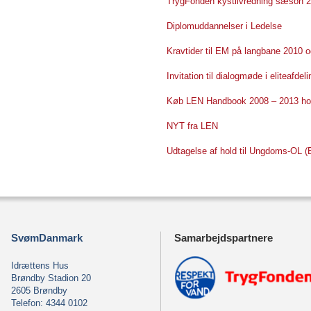
TrygFonden kystlivredning sæson 
Diplomuddannelser i Ledelse
Kravtider til EM på langbane 2010 
Invitation til dialogmøde i eliteafdel
Køb LEN Handbook 2008 – 2013 h
NYT fra LEN
Udtagelse af hold til Ungdoms-OL (
SvømDanmark
Samarbejdspartnere
Idrættens Hus
Brøndby Stadion 20
2605 Brøndby
Telefon: 4344 0102