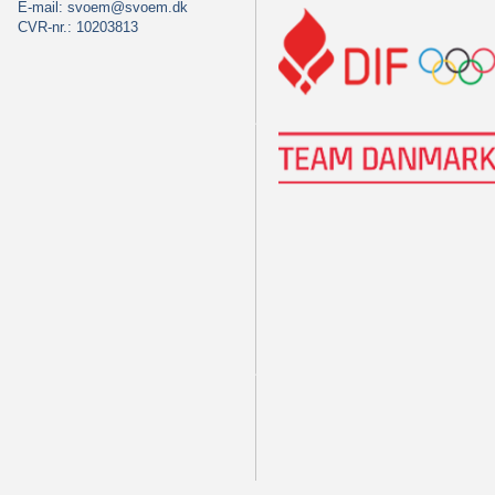
E-mail:
svoem@svoem.dk
CVR-nr.: 10203813