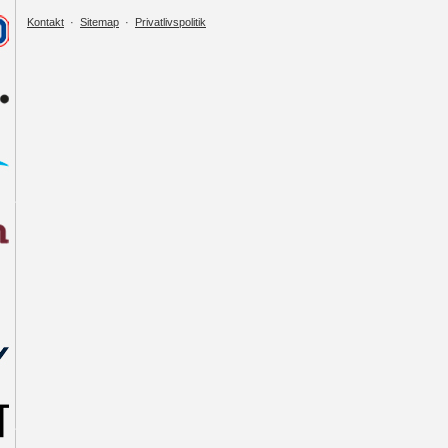
Kontakt
·
Sitemap
·
Privatlivspolitik