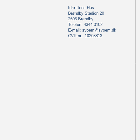
Idrættens Hus
Brøndby Stadion 20
2605 Brøndby
Telefon: 4344 0102
E-mail:
svoem@svoem.dk
CVR-nr.: 10203813