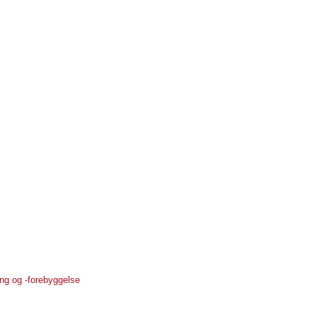
ng og -forebyggelse