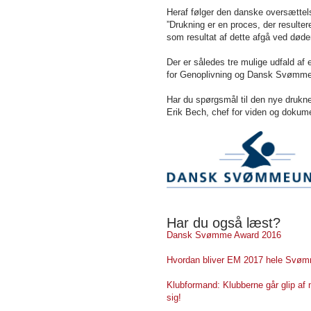
Heraf følger den danske oversættels
”Drukning er en proces, der resulte
som resultat af dette afgå ved døde
Der er således tre mulige udfald a
for Genoplivning og Dansk Svømmeun
Har du spørgsmål til den nye drukne 
Erik Bech, chef for viden og dokum
Har du også læst?
Dansk Svømme Award 2016
Hvordan bliver EM 2017 hele Sv
Klubformand: Klubberne går glip af 
sig!