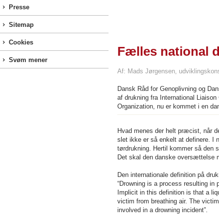
Presse
Sitemap
Cookies
Fælles national d
Svøm mener
Af: Mads Jørgensen, udviklingskon
Dansk Råd for Genoplivning og Dans
af drukning fra International Liais
Organization, nu er kommet i en da
Hvad menes der helt præcist, når d
slet ikke er så enkelt at definere
tørdrukning. Hertil kommer så den 
Det skal den danske oversættelse me
Den internationale definition på druk
“Drowning is a process resulting in
Implicit in this definition is that a 
victim from breathing air. The victi
involved in a drowning incident”.