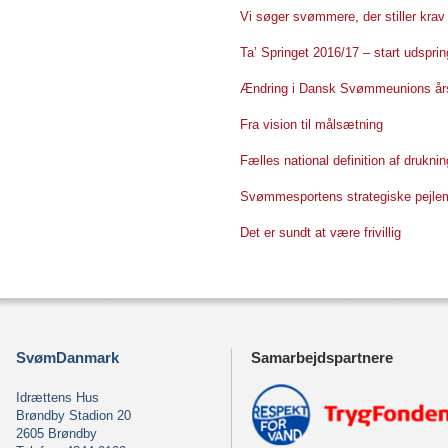
Vi søger svømmere, der stiller krav 
Ta’ Springet 2016/17 – start udsprin
Ændring i Dansk Svømmeunions års
Fra vision til målsætning
Fælles national definition af druknin
Svømmesportens strategiske pejle
Det er sundt at være frivillig
SvømDanmark
Samarbejdspartnere
Idrættens Hus
Brøndby Stadion 20
2605 Brøndby