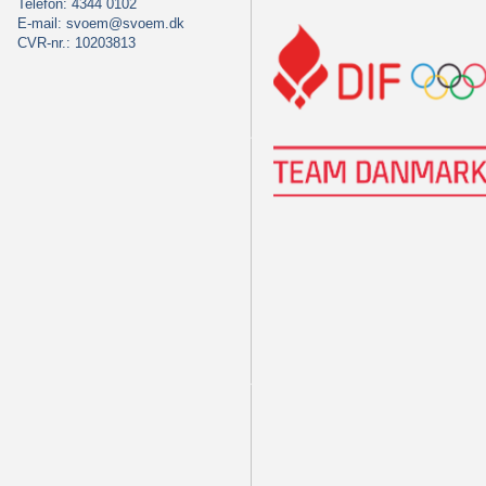
Telefon: 4344 0102
E-mail:
svoem@svoem.dk
CVR-nr.: 10203813