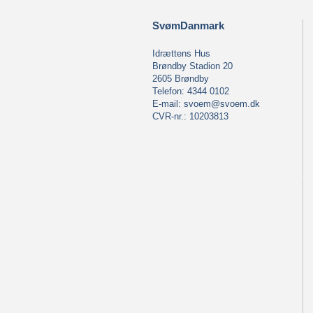
SvømDanmark
Idrættens Hus
Brøndby Stadion 20
2605 Brøndby
Telefon: 4344 0102
E-mail:
svoem@svoem.dk
CVR-nr.: 10203813