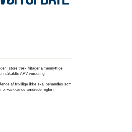
der i store træk fritager almennyttige
den såkaldte APV-vurdering.
ende af frivillige ikke skal behandles som
for vækker de ændrede regler i