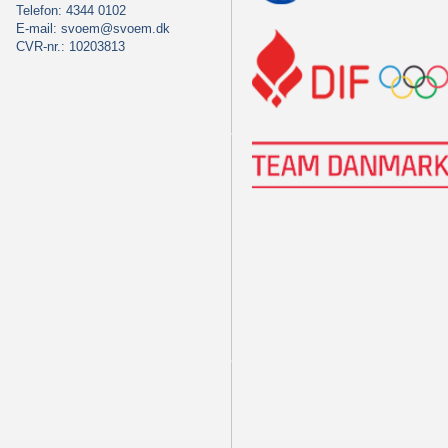
Telefon: 4344 0102
E-mail:
svoem@svoem.dk
CVR-nr.: 10203813