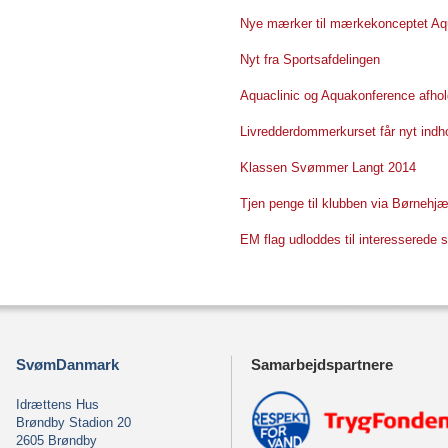
Nye mærker til mærkekonceptet 
Nyt fra Sportsafdelingen
Aquaclinic og Aquakonference afhol
Livredderdommerkurset får nyt indh
Klassen Svømmer Langt 2014
Tjen penge til klubben via Børnehjæl
EM flag udloddes til interessered
SvømDanmark
Samarbejdspartnere
Idrættens Hus
Brøndby Stadion 20
2605 Brøndby