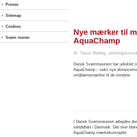
Presse
Sitemap
Cookies
Nye mærker til 
Svøm mener
AquaChamp
Af: Tobias Marling, udviklingskonsu
Dansk Svømmeunion har udviklet o
AquaChamp – seks nye distancemær
småbørnsmærker til de mindste.
I Dansk Svømmeunion arbejdes der 
vandidræt i Danmark. Det sker blan
AquaChamp mærkekonceptet.