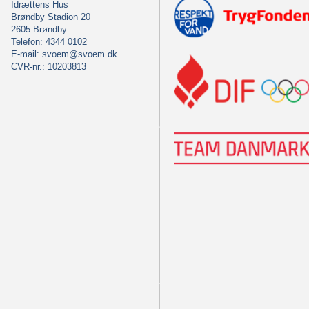
Idrættens Hus
Brøndby Stadion 20
2605 Brøndby
Telefon: 4344 0102
E-mail:
svoem@svoem.dk
CVR-nr.: 10203813