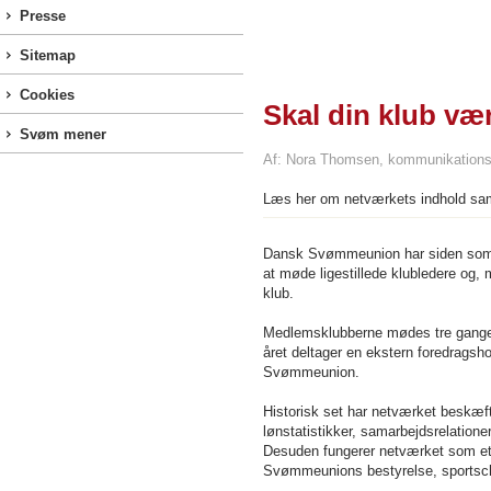
Presse
Sitemap
Cookies
Skal din klub væ
Svøm mener
Af: Nora Thomsen, kommunikations
Læs her om netværkets indhold samt
Dansk Svømmeunion har siden sommer
at møde ligestillede klubledere og, 
klub.
Medlemsklubberne mødes tre gange 
året deltager en ekstern foredrags
Svømmeunion.
Historisk set har netværket beskæf
lønstatistikker, samarbejdsrelatione
Desuden fungerer netværket som et 
Svømmeunions bestyrelse, sportsc