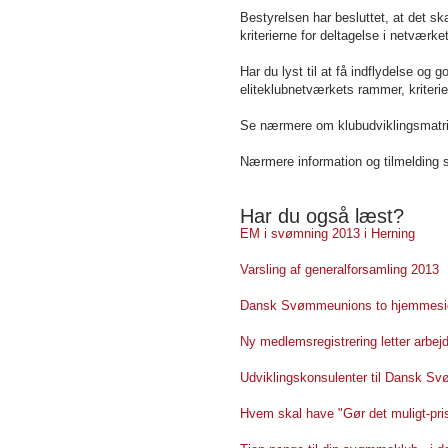
Bestyrelsen har besluttet, at det s
kriterierne for deltagelse i netværket
Har du lyst til at få indflydelse o
eliteklubnetværkets rammer, kriterie
Se nærmere om klubudviklingsmatr
Nærmere information og tilmelding 
Har du også læst?
EM i svømning 2013 i Herning
Varsling af generalforsamling 2013
Dansk Svømmeunions to hjemmesi
Ny medlemsregistrering letter arbejd
Udviklingskonsulenter til Dansk S
Hvem skal have "Gør det muligt-pri