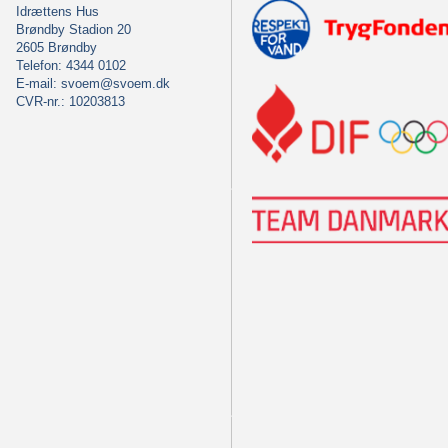
Idrættens Hus
Brøndby Stadion 20
2605 Brøndby
Telefon: 4344 0102
E-mail:
svoem@svoem.dk
CVR-nr.: 10203813