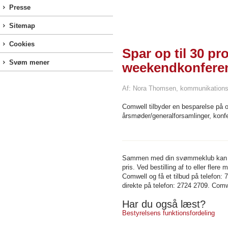
Presse
Sitemap
Cookies
Spar op til 30 pr
Svøm mener
weekendkonfere
Af: Nora Thomsen, kommunikations
Comwell tilbyder en besparelse på op
årsmøder/generalforsamlinger, kon
Sammen med din svømmeklub kan Com
pris. Ved bestilling af to eller fler
Comwell og få et tilbud på telefon:
direkte på telefon: 2724 2709. Comw
Har du også læst?
Bestyrelsens funktionsfordeling