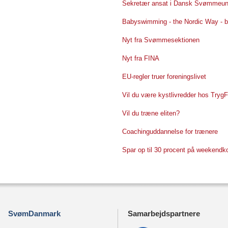
Sekretær ansat i Dansk Svømmeun
Babyswimming - the Nordic Way - bl
Nyt fra Svømmesektionen
Nyt fra FINA
EU-regler truer foreningslivet
Vil du være kystlivredder hos Tryg
Vil du træne eliten?
Coachinguddannelse for trænere
Spar op til 30 procent på weekendk
SvømDanmark
Samarbejdspartnere