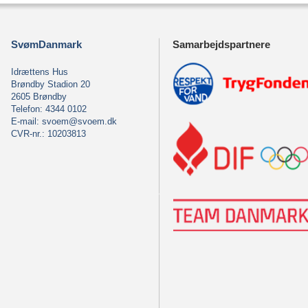
SvømDanmark
Samarbejdspartnere
Idrættens Hus
Brøndby Stadion 20
2605 Brøndby
Telefon: 4344 0102
E-mail:
svoem@svoem.dk
CVR-nr.: 10203813