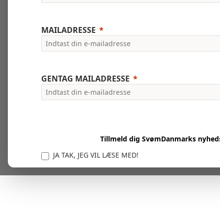
MAILADRESSE
GENTAG MAILADRESSE
Tillmeld dig SvømDanmarks nyhed
JA TAK, JEG VIL LÆSE MED!