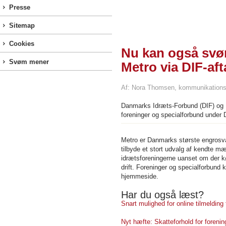
Presse
Sitemap
Cookies
Nu kan også svø
Svøm mener
Metro via DIF-aft
Af: Nora Thomsen, kommunikations
Danmarks Idræts-Forbund (DIF) og M
foreninger og specialforbund under 
Metro er Danmarks største engrosva
tilbyde et stort udvalg af kendte mær
idrætsforeningerne uanset om der købe
drift. Foreninger og specialforbun
hjemmeside.
Har du også læst?
Snart mulighed for online tilmelding 
Nyt hæfte: Skatteforhold for forenin