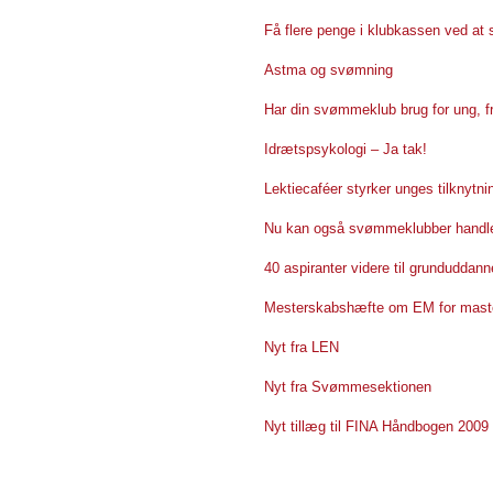
Få flere penge i klubkassen ved at 
Astma og svømning
Har din svømmeklub brug for ung, fri
Idrætspsykologi – Ja tak!
Lektiecaféer styrker unges tilknytnin
Nu kan også svømmeklubber handle 
40 aspiranter videre til grunduddan
Mesterskabshæfte om EM for mast
Nyt fra LEN
Nyt fra Svømmesektionen
Nyt tillæg til FINA Håndbogen 2009