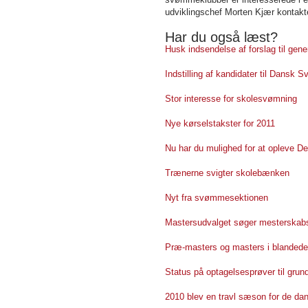
udviklingschef Morten Kjær kontak
Har du også læst?
Husk indsendelse af forslag til ge
Indstilling af kandidater til Dansk
Stor interesse for skolesvømning
Nye kørselstakster for 2011
Nu har du mulighed for at opleve D
Trænerne svigter skolebænken
Nyt fra svømmesektionen
Mastersudvalget søger mesterskabsa
Præ-masters og masters i blandede
Status på optagelsesprøver til gru
2010 blev en travl sæson for de da