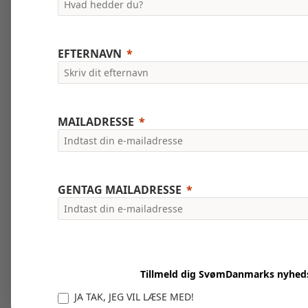
EFTERNAVN
MAILADRESSE
GENTAG MAILADRESSE
Tillmeld dig SvømDanmarks nyhed
JA TAK, JEG VIL LÆSE MED!