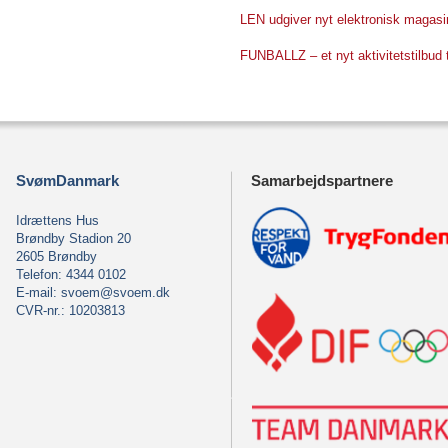
LEN udgiver nyt elektronisk magasi
FUNBALLZ – et nyt aktivitetstilbud t
SvømDanmark
Samarbejdspartnere
Idrættens Hus
Brøndby Stadion 20
2605 Brøndby
Telefon: 4344 0102
E-mail:
svoem@svoem.dk
CVR-nr.: 10203813