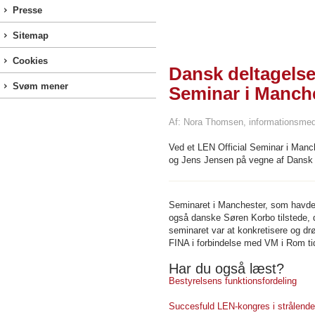
Presse
Sitemap
Cookies
Dansk deltagelse
Svøm mener
Seminar i Manch
Af: Nora Thomsen, informationsme
Ved et LEN Official Seminar i Manc
og Jens Jensen på vegne af Dans
Seminaret i Manchester, som havde 
også danske Søren Korbo tilstede,
seminaret var at konkretisere og d
FINA i forbindelse med VM i Rom ti
Har du også læst?
Bestyrelsens funktionsfordeling
Succesfuld LEN-kongres i strålende