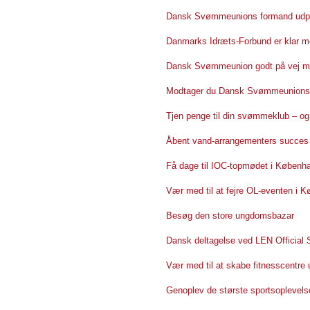
Dansk Svømmeunions formand udpeg
Danmarks Idræts-Forbund er klar m
Dansk Svømmeunion godt på vej med
Modtager du Dansk Svømmeunions 
Tjen penge til din svømmeklub – og
Åbent vand-arrangementers succes a
Få dage til IOC-topmødet i Københ
Vær med til at fejre OL-eventen i 
Besøg den store ungdomsbazar
Dansk deltagelse ved LEN Official 
Vær med til at skabe fitnesscentre
Genoplev de største sportsoplevelse