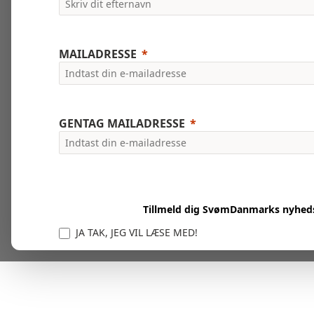
MAILADRESSE
GENTAG MAILADRESSE
Tillmeld dig SvømDanmarks nyhed
JA TAK, JEG VIL LÆSE MED!