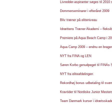
Livredder-aspiranter søges til 201
Dommerseminarer i efteråret 2009
Bliv træner på eliteniveau
Idrættens Træner Akademi – fleksi
Premiere på Aqua Beach Camp i 20
Aqua Camp 2009 – endnu en brage
NYT fra FINA og LEN
Søren Korbo genudpeget til FINA
NYT fra eliteafdelingen
Rekordhøj bonus udbetaling til sv
Kravtider til Nordiske Junior Meste
Team Danmark kurser i idrætsskade