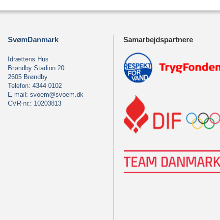
SvømDanmark
Samarbejdspartnere
Idrættens Hus
Brøndby Stadion 20
2605 Brøndby
Telefon: 4344 0102
E-mail:
svoem@svoem.dk
CVR-nr.: 10203813