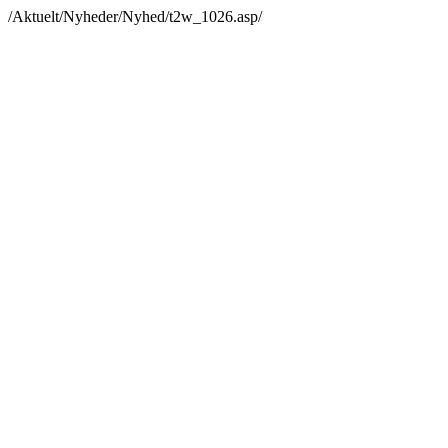
/Aktuelt/Nyheder/Nyhed/t2w_1026.asp/