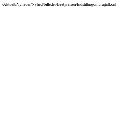
/Aktuelt/Nyheder/Nyhed/billeder/Bestyrelsen/Indstillingombrugafkonk