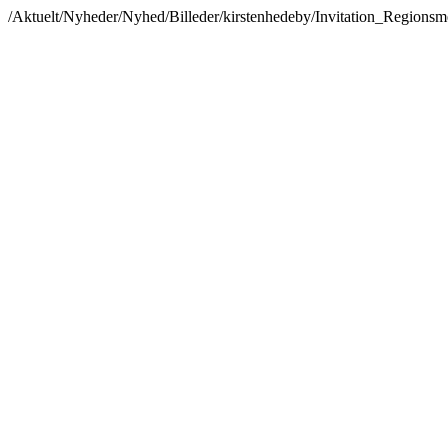
/Aktuelt/Nyheder/Nyhed/Billeder/kirstenhedeby/Invitation_Regionsm