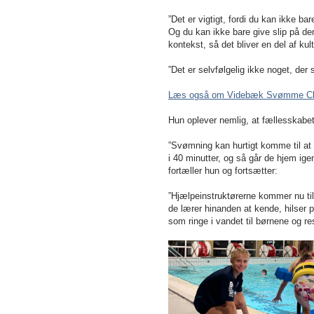
”Det er vigtigt, fordi du kan ikke ba
Og du kan ikke bare give slip på dem
kontekst, så det bliver en del af ku
”Det er selvfølgelig ikke noget, der
Læs også om Videbæk Svømme Clubs 
Hun oplever nemlig, at fællesskabet
”Svømning kan hurtigt komme til at
i 40 minutter, og så går de hjem ige
fortæller hun og fortsætter:
”Hjælpeinstruktørerne kommer nu til a
de lærer hinanden at kende, hilser 
som ringe i vandet til børnene og re