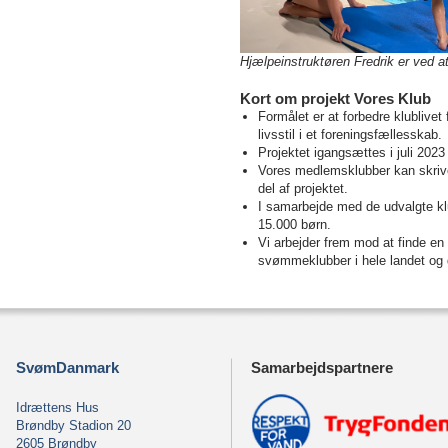
Hjælpeinstruktøren Fredrik er ved 
Kort om projekt Vores Klub
Formålet er at forbedre klublive
livsstil i et foreningsfællesskab.
Projektet igangsættes i juli 2023
Vores medlemsklubber kan skrive
del af projektet.
I samarbejde med de udvalgte klub
15.000 børn.
Vi arbejder frem mod at finde en
svømmeklubber i hele landet og 
SvømDanmark
Samarbejdspartnere
Idrættens Hus
Brøndby Stadion 20
2605 Brøndby