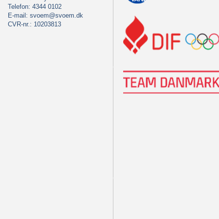
Telefon: 4344 0102
E-mail:
svoem@svoem.dk
CVR-nr.: 10203813