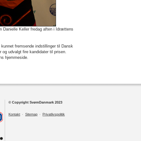
anielle Keller fredag aften i Idrættens
 kunnet fremsende indstillinger til Dansk
g udvalgt fire kandidater til prisen.
ons hjemmeside.
© Copyright SvømDanmark 2023
Kontakt
·
Sitemap
·
Privatlivspolitik