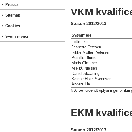
Presse
VKM kvalific
Sitemap
Sæson 2012/2013
Cookies
Svømmere
Svøm mener
Lotte Friis
Jeanette Ottesen
Rikke Møller Pedersen
Pernille Blume
Mads Glæsner
Mie Ø. Nielsen
Daniel Skaaning
Katrine Holm Sørensen
Anders Lie
NB: Se fuldendt oplysninger omkrin
EKM kvalific
Sæson 2012/2013