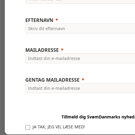
EFTERNAVN
MAILADRESSE
GENTAG MAILADRESSE
Tillmeld dig SvømDanmarks nyhed
JA TAK, JEG VIL LÆSE MED!