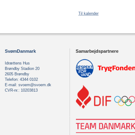
Til kalender
SvømDanmark
Samarbejdspartnere
Idrættens Hus
Brøndby Stadion 20
2605 Brøndby
Telefon: 4344 0102
E-mail:
svoem@svoem.dk
CVR-nr.: 10203813