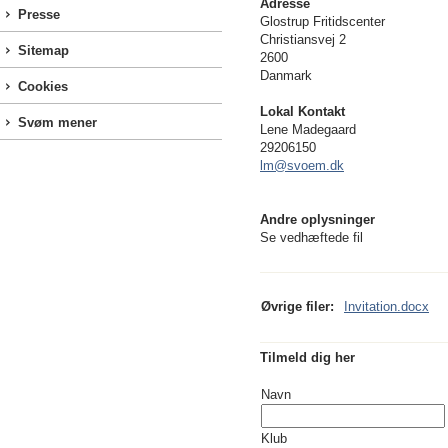
Adresse
Presse
Glostrup Fritidscenter
Christiansvej 2
Sitemap
2600
Danmark
Cookies
Lokal Kontakt
Svøm mener
Lene Madegaard
29206150
lm@svoem.dk
Andre oplysninger
Se vedhæftede fil
Øvrige filer:
Invitation.docx
Tilmeld dig her
Navn
Klub