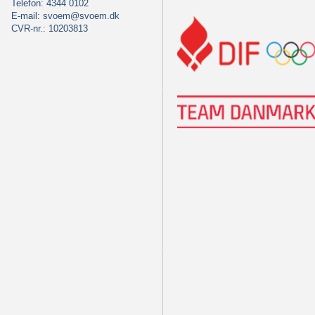
Telefon: 4344 0102
E-mail:
svoem@svoem.dk
CVR-nr.: 10203813