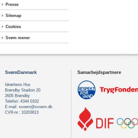
Presse
Sitemap
Cookies
Svøm mener
SvømDanmark
Samarbejdspartnere
Idrættens Hus
Brøndby Stadion 20
2605 Brøndby
Telefon: 4344 0102
E-mail:
svoem@svoem.dk
CVR-nr.: 10203813