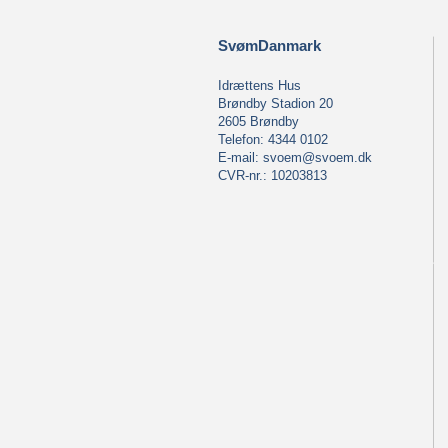
SvømDanmark
Idrættens Hus
Brøndby Stadion 20
2605 Brøndby
Telefon: 4344 0102
E-mail:
svoem@svoem.dk
CVR-nr.: 10203813