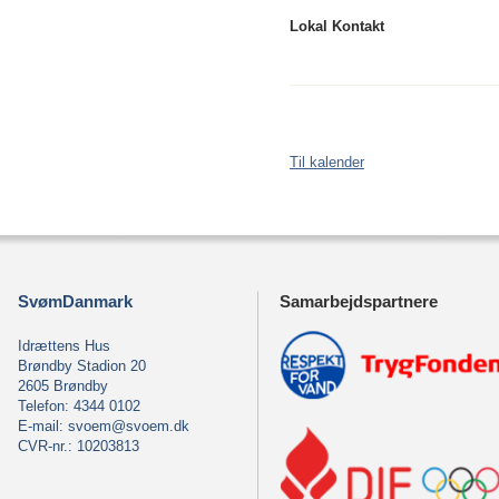
Lokal Kontakt
Til kalender
SvømDanmark
Samarbejdspartnere
Idrættens Hus
Brøndby Stadion 20
2605 Brøndby
Telefon: 4344 0102
E-mail:
svoem@svoem.dk
CVR-nr.: 10203813