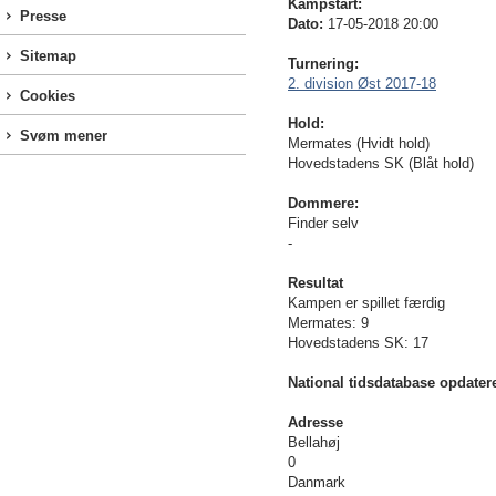
Kampstart:
Presse
Dato:
17-05-2018 20:00
Sitemap
Turnering:
2. division Øst 2017-18
Cookies
Hold:
Svøm mener
Mermates (Hvidt hold)
Hovedstadens SK (Blåt hold)
Dommere:
Finder selv
-
Resultat
Kampen er spillet færdig
Mermates: 9
Hovedstadens SK: 17
National tidsdatabase opdater
Adresse
Bellahøj
0
Danmark