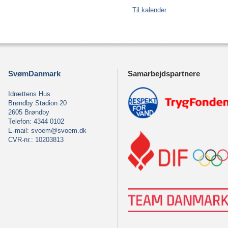
Til kalender
SvømDanmark
Samarbejdspartnere
Idrættens Hus
Brøndby Stadion 20
2605 Brøndby
Telefon: 4344 0102
E-mail:
svoem@svoem.dk
CVR-nr.: 10203813