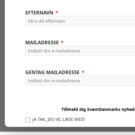
EFTERNAVN
MAILADRESSE
GENTAG MAILADRESSE
Tillmeld dig SvømDanmarks nyhed
JA TAK, JEG VIL LÆSE MED!