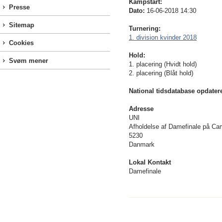
Kampstart:
Presse
Dato:
16-06-2018 14:30
Sitemap
Turnering:
1. division kvinder 2018
Cookies
Hold:
Svøm mener
1. placering (Hvidt hold)
2. placering (Blåt hold)
National tidsdatabase opdater
Adresse
UNI
Afholdelse af Damefinale på Ca
5230
Danmark
Lokal Kontakt
Damefinale