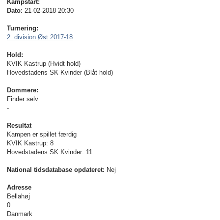
Kampstart:
Dato:
21-02-2018 20:30
Turnering:
2. division Øst 2017-18
Hold:
KVIK Kastrup (Hvidt hold)
Hovedstadens SK Kvinder (Blåt hold)
Dommere:
Finder selv
-
Resultat
Kampen er spillet færdig
KVIK Kastrup: 8
Hovedstadens SK Kvinder: 11
National tidsdatabase opdateret:
Nej
Adresse
Bellahøj
0
Danmark