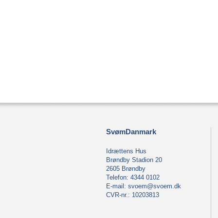
SvømDanmark
Idrættens Hus
Brøndby Stadion 20
2605 Brøndby
Telefon: 4344 0102
E-mail:
svoem@svoem.dk
CVR-nr.: 10203813