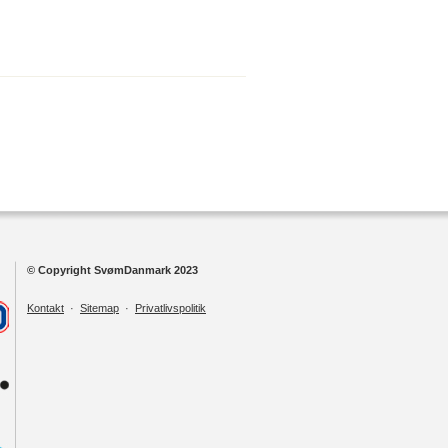
© Copyright SvømDanmark 2023
Kontakt
·
Sitemap
·
Privatlivspolitik