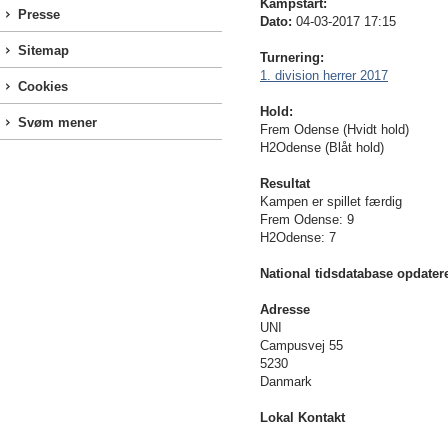
Kampstart:
Presse
Dato:
04-03-2017 17:15
Sitemap
Turnering:
1. division herrer 2017
Cookies
Hold:
Svøm mener
Frem Odense (Hvidt hold)
H2Odense (Blåt hold)
Resultat
Kampen er spillet færdig
Frem Odense: 9
H2Odense: 7
National tidsdatabase opdater
Adresse
UNI
Campusvej 55
5230
Danmark
Lokal Kontakt