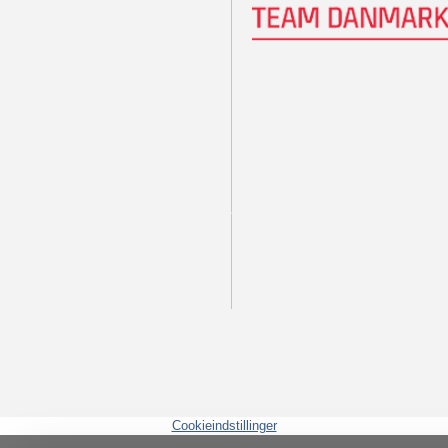
Cookieindstillinger