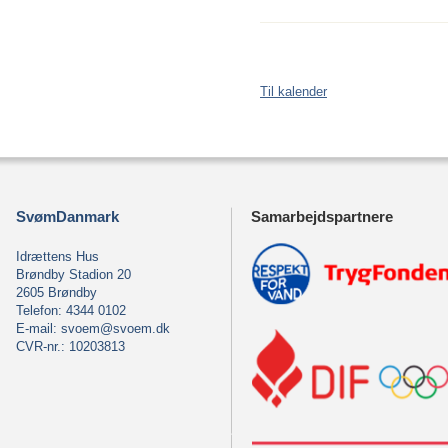
Til kalender
SvømDanmark
Samarbejdspartnere
Idrættens Hus
Brøndby Stadion 20
2605 Brøndby
Telefon: 4344 0102
E-mail:
svoem@svoem.dk
CVR-nr.: 10203813