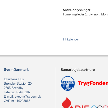
Andre oplysninger
Turneringsleder 1. division: Mor
Til kalender
SvømDanmark
Samarbejdspartnere
Idrættens Hus
Brøndby Stadion 20
2605 Brøndby
Telefon: 4344 0102
E-mail:
svoem@svoem.dk
CVR-nr.: 10203813