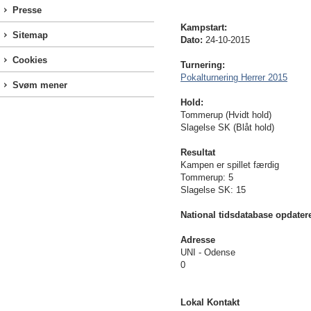
Presse
Kampstart:
Sitemap
Dato:
24-10-2015
Cookies
Turnering:
Pokalturnering Herrer 2015
Svøm mener
Hold:
Tommerup (Hvidt hold)
Slagelse SK (Blåt hold)
Resultat
Kampen er spillet færdig
Tommerup: 5
Slagelse SK: 15
National tidsdatabase opdater
Adresse
UNI - Odense
0
Lokal Kontakt