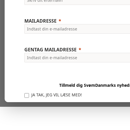
MAILADRESSE
GENTAG MAILADRESSE
Tillmeld dig SvømDanmarks nyhed
JA TAK, JEG VIL LÆSE MED!