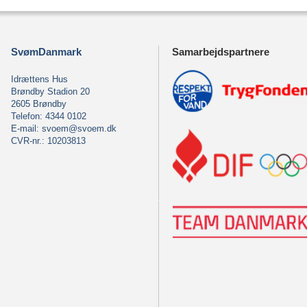
SvømDanmark
Samarbejdspartnere
Idrættens Hus
Brøndby Stadion 20
2605 Brøndby
Telefon: 4344 0102
E-mail:
svoem@svoem.dk
CVR-nr.: 10203813