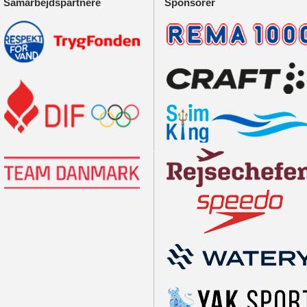
Samarbejdspartnere
Sponsorer